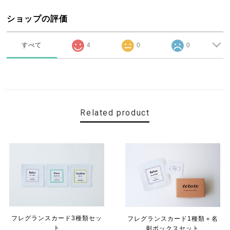
ショップの評価
すべて
4
0
0
Related product
フレグランスカード3種類セッ
フレグランスカード1種類＋名
ト
刺ボックスセット