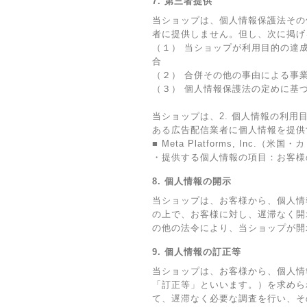
7. 第三者提供
当ショップは、個人情報保護法その
者に提供しません。但し、次に掲げ
（１） 当ショップが利用目的の達
合
（２） 合併その他の事由による事
（３） 個人情報保護法の定めに基
当ショップは、2. 個人情報の利用
ある広告配信業者に個人情報を提供
■ Meta Platforms, Inc.（
・提供する個人情報の項目：お客様
8. 個人情報の開示
当ショップは、お客様から、個人情
の上で、お客様に対し、遅滞なく開
の他の法令により、当ショップが開
9. 個人情報の訂正等
当ショップは、お客様から、個人情
「訂正等」といいます。）を求めら
て、遅滞なく必要な調査を行い、そ