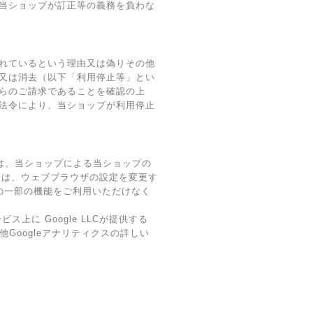
当ショップが訂正等の義務を負わな
れているという理由又は偽りその他
又は消去（以下「利用停止等」とい
らのご請求であることを確認の上
法令により、当ショップが利用停止
術は、当ショップによる当ショップの
ーは、ウェブブラウザの設定を変更す
スの一部の機能をご利用いただけなく
に Google LLCが提供する
他Googleアナリティクスの詳しい