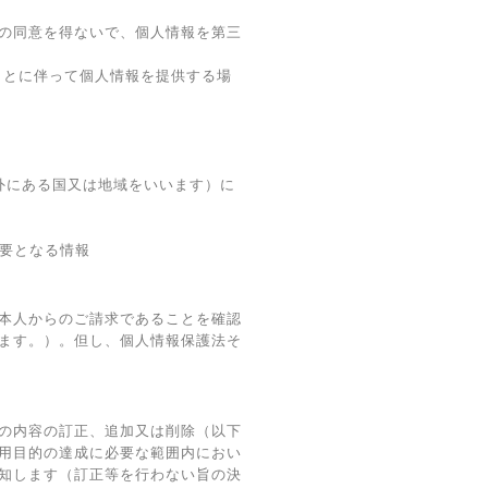
の同意を得ないで、個人情報を第三
ことに伴って個人情報を提供する場
域外にある国又は地域をいいます）に
必要となる情報
本人からのご請求であることを確認
ます。）。但し、個人情報保護法そ
の内容の訂正、追加又は削除（以下
用目的の達成に必要な範囲内におい
知します（訂正等を行わない旨の決