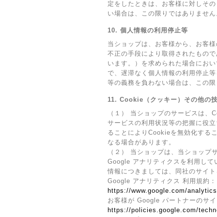
定をしたときは、お客様に対しその
い場合は、この限りではありません
10. 個人情報の利用停止等
当ショップは、お客様から、お客様
不正の手段により取得されたもので
います。）を求められた場合におい
で、遅滞なく個人情報の利用停止等
等の義務を負わない場合は、この限
11. Cookie（クッキー）その他
（１） 当ショップのサービスは、
サービスの利用状況等の把握に役立
ることによりCookieを無効化す
なる場合があります。
（２） 当ショップは、当ショップサ
Google アナリティクスを利用し
情報につきましては、同社のサイト
Google アナリティクス 利用規約：
https://www.google.com/analytics
お客様が Google パートナーのサ
https://policies.google.com/techn