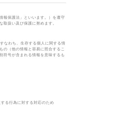
情報保護法」といいます。）を遵守
な取扱い及び保護に努めます。
、すなわち、生存する個人に関する情
もの（他の情報と容易に照合するこ
別符号が含まれる情報を意味するも
反する行為に対する対応のため