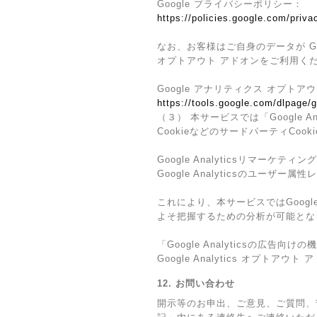
Google プライバシーポリシー：
https://policies.google.com/priva
なお、お客様はご自身のデータが Go
オプトアウト アドオンをご利用く
Google アナリティクス オプトア
https://tools.google.com/dlpage/
（３） 本サービスでは「Google 
CookieなどのサードパーティCoo
Google Analyticsリマーケティング
Google Analyticsのユー
これにより、本サービスではGoogl
よそ把握するための分析が可能とな
「Google Analyticsの
Google Analytics オプ
12. お問い合わせ
開示等のお申出、ご意見、ご質問、