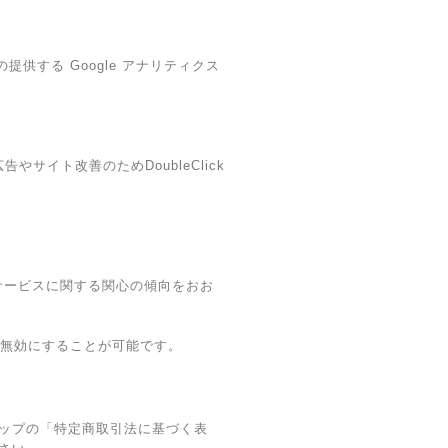
提供する Google アナリティクス
やサイト改善のためDoubleClick
・本サービスに関する関心の傾向をおお
グを無効にすることが可能です。
ップの「特定商取引法に基づく表