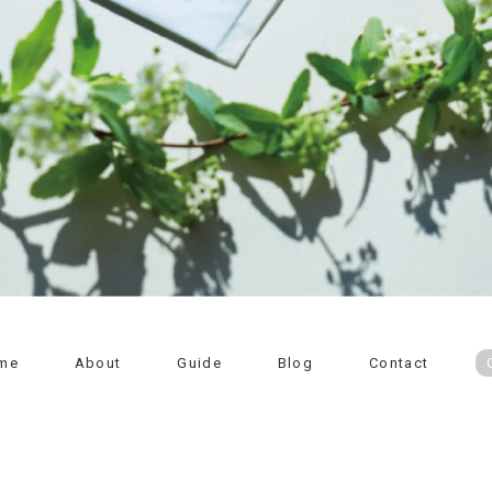
me
About
Guide
Blog
Contact