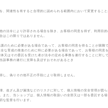
を、関連性を有すると合理的に認められる範囲内において変更すること
他の法令により許容される場合を除き、お客様の同意を得ず、利用目的
合はこの限りではありません。
保護のために必要がある場合であって、お客様の同意を得ることが困難
健全な育成の推進のために特に必要がある場合であって、お客様の同意
団体又はその委託を受けた者が法令の定める事務を遂行することに対し
当該事務の遂行に支障を及ぼすおそれがあるとき
得し、偽りその他不正の手段により取得しません。
壊、改ざん及び漏洩などのリスクに対して、個人情報の安全管理が図ら
。また、当ショップは、個人情報の取扱いの全部又は一部を委託する場
切な監督を行います。