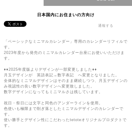
日本国内にお住まいの方向け
通報する
「ベーシックなミニマルカレンダー」専用のカレンダーリフィルで
す。
2023年度から発売のミニマルカレンダー台座にお使いいただけま
す。
♦︎♦︎2025年度版よりデザインが一部変更しました♦︎♦︎
月玉デザインが 英語表記→数字表記 へ変更となりました。
全体的なミニマルデザインはそのまま継続しつつ、月玉デザインの
み視認性の良い数字デザインへ変更致しました。
数字デザインになってもミニマルさは残しています。
祝日・祭日には文字と同色のアンダーラインを使用。
色使いも極限まで削ぎ落としたミニマルデザインのカレンダーで
す。
使い勝手とデザイン性にこだわったtetoteオリジナルプロダクトで
す。