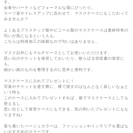
す。
会食やパーティなどフォーマルな場にぴったり。
スーツ姿やドレスアップに合わせて、マスクケースにもこだわって
みませんか？
よくあるプラスチック製やビニール製のマスクケースは素材特有の
匂いが気になるという人も。
こちらは特殊加工の紙製なので匂いはありません。
マスク以外にもマルチケースとしてお使いいただけます。
思い出のチケットを保管しておいたり、散らばる領収書の保管に
も。
細かい紙のものを整理するのに意外と便利です。
マスクケースに入れてプレゼントに！
写真やチケットを渡す際に、裸で渡すのはなんとなく寂しいなぁと
いう時も
このケースに入れてプレゼントすれば、後でマスクケースとしても
使えるし
思い出として保管ケースにもできる、気の利いたプレゼントにもな
りますね♪
落ち着いたベージュカラーは、ファッションやインテリアを選ばな
いおすすめのカラーです。